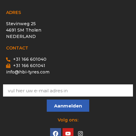
ADRES
Stevinweg 25
4691 SM Tholen
NEDERLAND
CONTACT
+31 166 601040
+31 166 601041
info@hbi-tyres.com
Aanmelden
Volg ons: